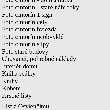
Foto cintorín - staré náhrobky
Foto cintorín 1 sign
Foto cintorín celý
Foto cintorín hviezda
Foto cintorín neobvyklé
Foto cintorín stĺpy
Foto staré budovy
Chovanci, pohrebné náklady
Interiér domu
Kniha reálky
Knihy
Koheni
Krstné listy
List z Osvienčimu