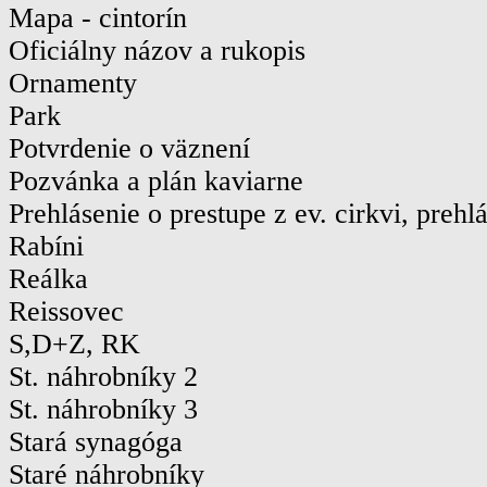
Mapa - cintorín
Oficiálny názov a rukopis
Ornamenty
Park
Potvrdenie o väznení
Pozvánka a plán kaviarne
Prehlásenie o prestupe z ev. cirkvi, prehl
Rabíni
Reálka
Reissovec
S,D+Z, RK
St. náhrobníky 2
St. náhrobníky 3
Stará synagóga
Staré náhrobníky