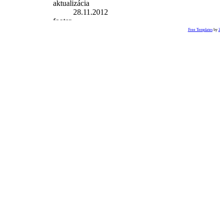
aktualizácia
28.11.2012
Free Templates
by