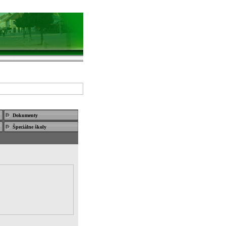
a
Kontakt
Dokumenty
Špeciálne školy